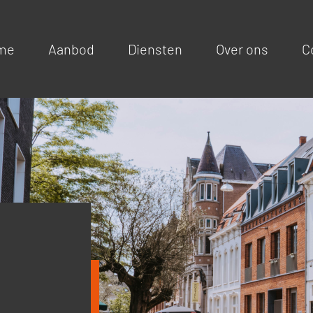
me
Aanbod
Diensten
Over ons
C