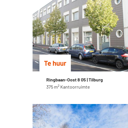
Te huur
Ringbaan-Oost 8 05 | Tilburg
2
375 m
Kantoorruimte