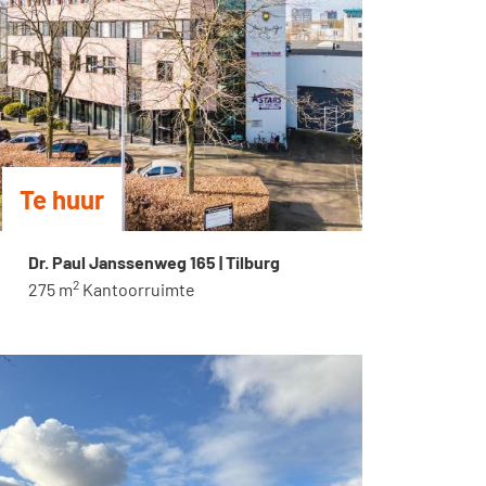
Te huur
Dr. Paul Janssenweg 165 | Tilburg
2
275 m
Kantoorruimte