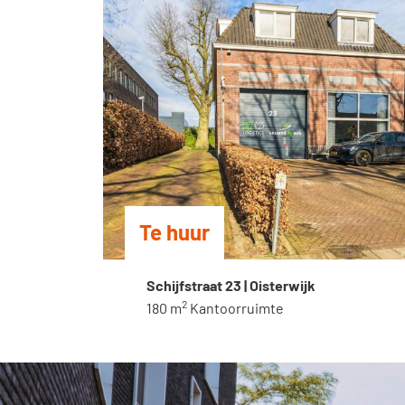
Te huur
Schijfstraat 23 | Oisterwijk
2
180 m
Kantoorruimte