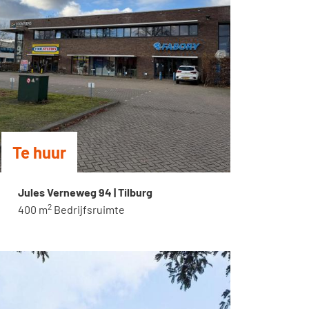
Te huur
Jules Verneweg 94 | Tilburg
2
400 m
Bedrijfsruimte