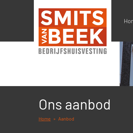
Ho
Ons aanbod
Home
Aanbod