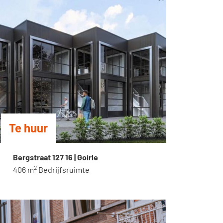
Te huur
Bergstraat 127 16 | Goirle
2
406 m
Bedrijfsruimte