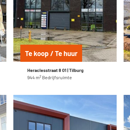
Te koop / Te huur
Heraclesstraat 8 01 | Tilburg
2
944 m
Bedrijfsruimte