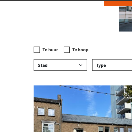
Te huur
Te koop