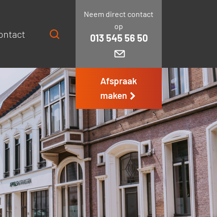
Neem direct contact
op
ontact
013 545 56 50
Afspraak
maken