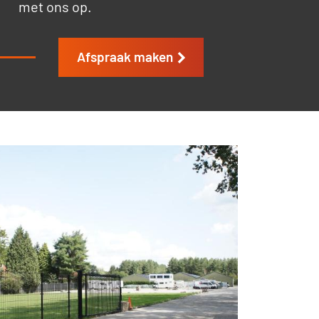
met ons op.
Afspraak maken