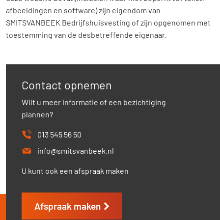
afbeeldingen en software) zijn eigendom van
SMITSVANBEEK Bedrijfshuisvesting of zijn opgenomen met
toestemming van de desbetreffende eigenaar.
Contact opnemen
Wilt u meer informatie of een bezichtiging
plannen?
013 545 56 50
info@smitsvanbeek.nl
U kunt ook een afspraak maken
Afspraak maken