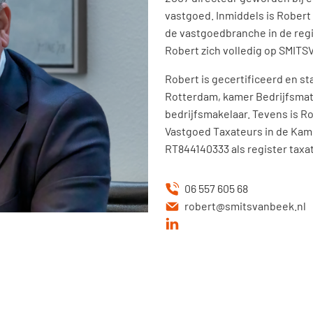
vastgoed. Inmiddels is Robert 
de vastgoedbranche in de regio
Robert zich volledig op SMIT
Robert is gecertificeerd en st
Rotterdam, kamer Bedrijfsmat
bedrijfsmakelaar. Tevens is R
Vastgoed Taxateurs in de Ka
RT844140333 als register taxa
06 557 605 68
robert@smitsvanbeek.nl