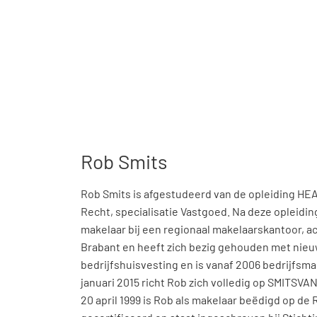
Rob Smits
Rob Smits is afgestudeerd van de opleiding 
Recht, specialisatie Vastgoed. Na deze opleiding
makelaar bij een regionaal makelaarskantoor, ac
Brabant en heeft zich bezig gehouden met nie
bedrijfshuisvesting en is vanaf 2006 bedrijfsmak
januari 2015 richt Rob zich volledig op SMITSV
20 april 1999 is Rob als makelaar beëdigd op de 