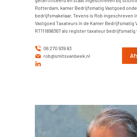
gecertificeerd en staat ingeschreven bij Sticht
Rotterdam, kamer Bedrijfsmatig Vastgoed onde
bedrijfsmakelaar. Tevens is Rob ingeschreven i
Vastgoed Taxateurs in de Kamer Bedrijfsmatig
RT111898367 als register taxateur bedrijfsmatig
06 270 939 83
Af
rob@smitsvanbeek.nl