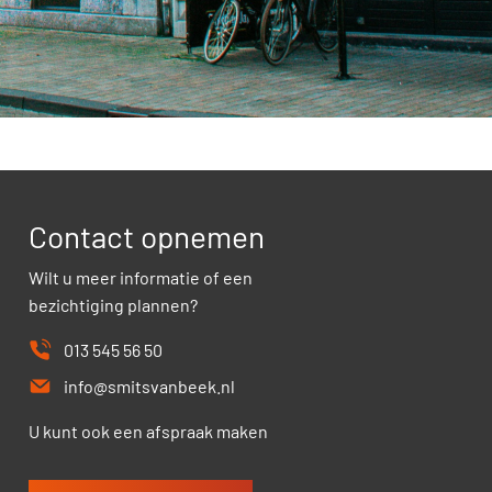
Contact opnemen
Wilt u meer informatie of een
bezichtiging plannen?
013 545 56 50
info@smitsvanbeek.nl
U kunt ook een afspraak maken