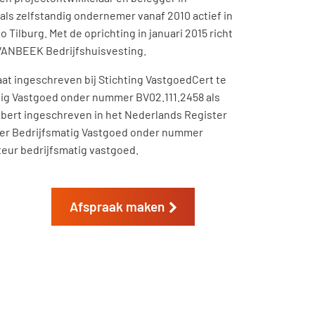
als zelfstandig ondernemer vanaf 2010 actief in
 Tilburg. Met de oprichting in januari 2015 richt
SVANBEEK Bedrijfshuisvesting.
aat ingeschreven bij Stichting VastgoedCert te
ig Vastgoed onder nummer BV02.111.2458 als
obert ingeschreven in het Nederlands Register
mer Bedrijfsmatig Vastgoed onder nummer
teur bedrijfsmatig vastgoed.
Afspraak maken