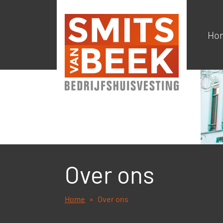
Ho
Over ons
Home
Over ons