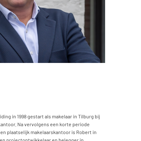
ding in 1998 gestart als makelaar in Tilburg bij
kantoor. Na vervolgens een korte periode
en plaatselijk makelaarskantoor is Robert in
en projectontwikkelaar en belegger in