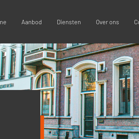
me
Aanbod
Diensten
Over ons
C