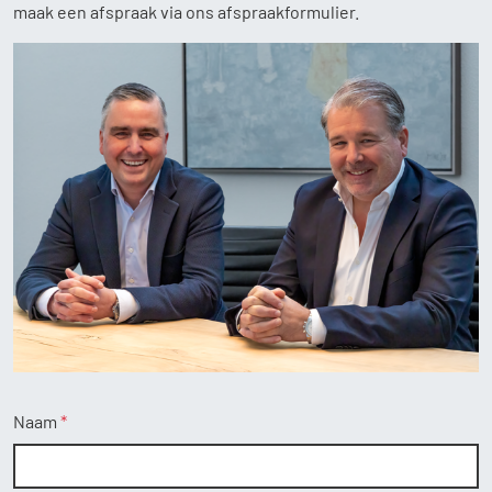
maak een afspraak via ons afspraakformulier.
Home
Aanbod
Diensten
Over ons
Contact
Naam