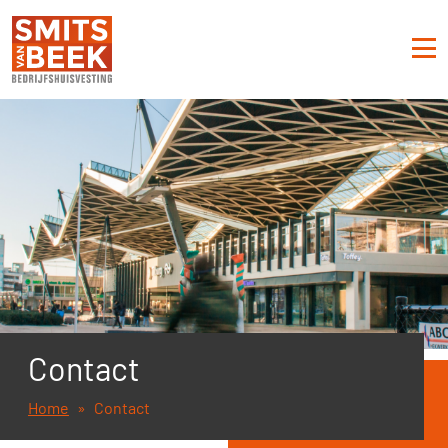
Contact
Home
Contact