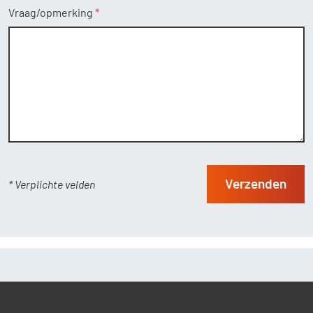
Vraag/opmerking
Verzenden
* Verplichte velden