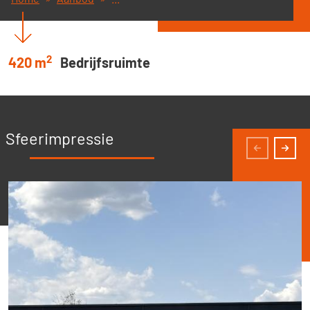
2
420 m
Bedrijfsruimte
Sfeerimpressie