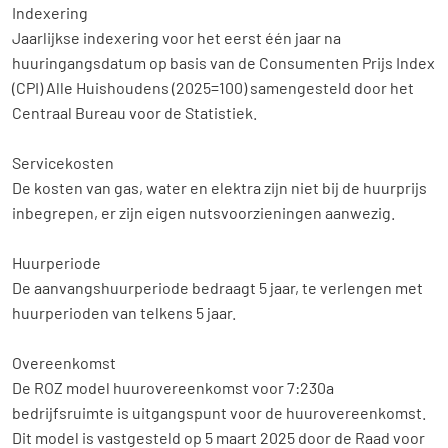
Indexering
Home
Jaarlijkse indexering voor het eerst één jaar na
Aanbod
huuringangsdatum op basis van de Consumenten Prijs Index
(CPI) Alle Huishoudens (2025=100) samengesteld door het
Diensten
Centraal Bureau voor de Statistiek.
Over ons
Servicekosten
De kosten van gas, water en elektra zijn niet bij de huurprijs
Contact
inbegrepen, er zijn eigen nutsvoorzieningen aanwezig.
Huurperiode
De aanvangshuurperiode bedraagt 5 jaar, te verlengen met
huurperioden van telkens 5 jaar.
Overeenkomst
De ROZ model huurovereenkomst voor 7:230a
bedrijfsruimte is uitgangspunt voor de huurovereenkomst.
Dit model is vastgesteld op 5 maart 2025 door de Raad voor