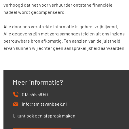
verhoogd dat het voor verhuurder ontstane financiële
nadeel wordt gecompenseerd.
Alle door ons verstrekte informatie is geheel vrijblijvend.
Alle gegevens zijn met zorg samengesteld en uit ons inziens
betrouwbare bron afkomstig. Ten aanzien van de juistheid
ervan kunnen wij echter geen aansprakelijkheid aanvaarden.
Meer informatie?
013 545 56 50
info@smitsvanbeek.nl
U kunt ook een afspraak maken