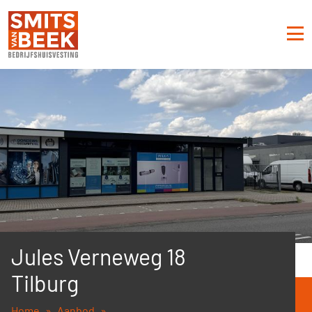
Jules Verneweg 18
Tilburg
Home
Aanbod