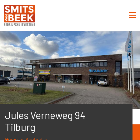
Jules Verneweg 94
Tilburg
Home
Aanbod