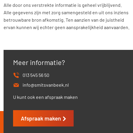
Alle door ons verstrekte informatie is geheel vrijblijvend.
Alle gegevens zijn met zorg samengesteld en uit ons inziens
betrouwbare bron afkomstig. Ten aanzien van de juistheid
ervan kunnen wij echter geen aansprakelijkheid aanvaarden.
Meer informatie?
013 545 56 50
info@smitsvanbeek.nl
U kunt ook een afspraak maken
Afspraak maken