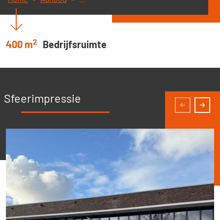
2
400 m
Bedrijfsruimte
Sfeerimpressie