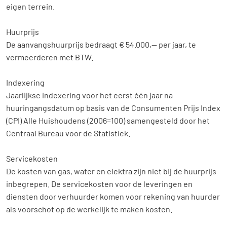
eigen terrein.
Aanbod
Huurprijs
Diensten
De aanvangshuurprijs bedraagt € 54.000,-- per jaar, te
vermeerderen met BTW.
Over ons
Indexering
Contact
Jaarlijkse indexering voor het eerst één jaar na
huuringangsdatum op basis van de Consumenten Prijs Index
(CPI) Alle Huishoudens (2006=100) samengesteld door het
Centraal Bureau voor de Statistiek.
Servicekosten
De kosten van gas, water en elektra zijn niet bij de huurprijs
inbegrepen. De servicekosten voor de leveringen en
diensten door verhuurder komen voor rekening van huurder
als voorschot op de werkelijk te maken kosten.