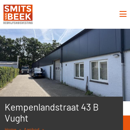
Kempenlandstraat 43 B
Vught
Home
Aanbod