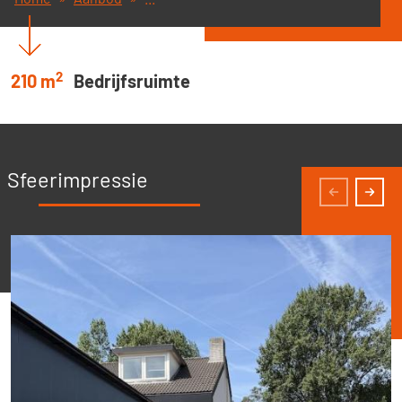
2
210 m
Bedrijfsruimte
Sfeerimpressie