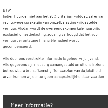
BTW
Indien huurder niet aan het 90% criterium voldoet, zal er van
rechtswege sprake zijn van omzetbelasting vrijgestelde
verhuur. Alsdan wordt de overeengekomen kale huurprijs
exclusief omzetbelasting, zodanig verhoogd dat het voor
verhuurder ontstane financiële nadeel wordt
gecompenseerd.
Alle door ons verstrekte informatie is geheel vrijblijvend.
Alle gegevens zijn met zorg samengesteld en uit ons inziens
betrouwbare bron afkomstig. Ten aanzien van de juistheid
ervan kunnen wij echter geen aansprakelijkheid aanvaarden.
Meer informatie?