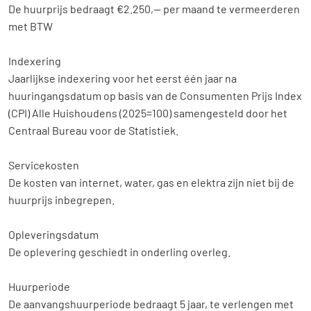
De huurprijs bedraagt €2.250,-- per maand te vermeerderen
met BTW
Indexering
Home
Jaarlijkse indexering voor het eerst één jaar na
Aanbod
huuringangsdatum op basis van de Consumenten Prijs Index
(CPI) Alle Huishoudens (2025=100) samengesteld door het
Diensten
Centraal Bureau voor de Statistiek.
Over ons
Servicekosten
De kosten van internet, water, gas en elektra zijn niet bij de
Contact
huurprijs inbegrepen.
Opleveringsdatum
De oplevering geschiedt in onderling overleg.
Huurperiode
De aanvangshuurperiode bedraagt 5 jaar, te verlengen met