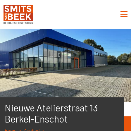
Nieuwe Atelierstraat 13
Berkel-Enschot
Home
Aanbod