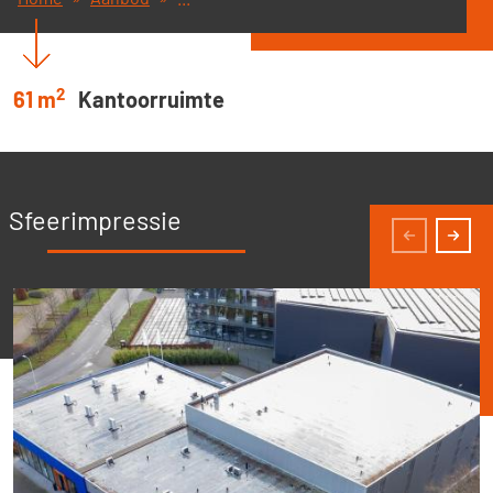
2
61 m
Kantoorruimte
Sfeerimpressie