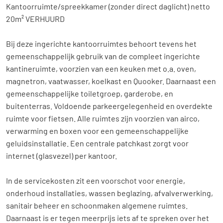
Kantoorruimte/spreekkamer (zonder direct daglicht) netto
20m² VERHUURD
Bij deze ingerichte kantoorruimtes behoort tevens het
gemeenschappelijk gebruik van de compleet ingerichte
kantineruimte, voorzien van een keuken met o.a. oven,
Home
magnetron, vaatwasser, koelkast en Quooker. Daarnaast een
Aanbod
gemeenschappelijke toiletgroep, garderobe, en
buitenterras. Voldoende parkeergelegenheid en overdekte
Diensten
ruimte voor fietsen. Alle ruimtes zijn voorzien van airco,
verwarming en boxen voor een gemeenschappelijke
Over ons
geluidsinstallatie. Een centrale patchkast zorgt voor
internet (glasvezel) per kantoor.
Contact
In de servicekosten zit een voorschot voor energie,
onderhoud installaties, wassen beglazing, afvalverwerking,
sanitair beheer en schoonmaken algemene ruimtes.
Daarnaast is er tegen meerprijs iets af te spreken over het