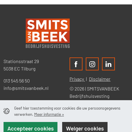
Stationsstraat 29
5038 EC Tilburg
Privacy
Disclaimer
013 545 56 50
info@smitsvanbeek.nl
© 2026 | SMITSVANBEEK
Bedrijfshuisvesting
Geef hier toestemming voor cookies die uw persoonsgegevens
verwerken.
Meer informatie »
Accepteer cookies
Weiger cookies