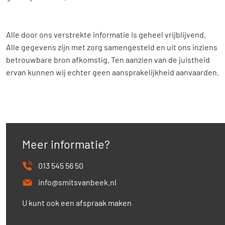
Alle door ons verstrekte informatie is geheel vrijblijvend.
Alle gegevens zijn met zorg samengesteld en uit ons inziens
betrouwbare bron afkomstig. Ten aanzien van de juistheid
ervan kunnen wij echter geen aansprakelijkheid aanvaarden.
Meer informatie?
013 545 56 50
info@smitsvanbeek.nl
U kunt ook een afspraak maken