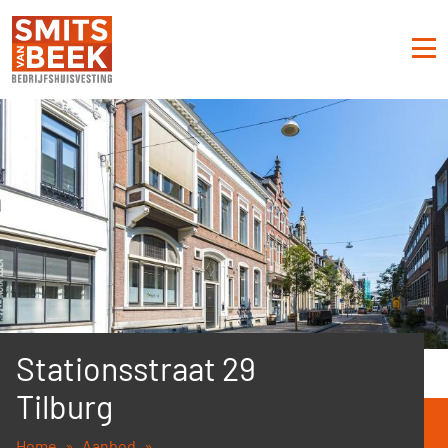
Stationsstraat 29
Tilburg
Home
Aanbod