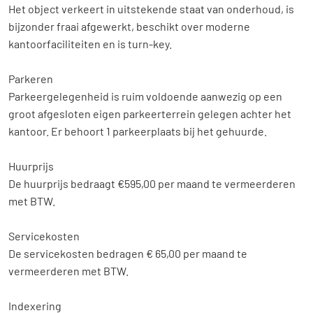
Het object verkeert in uitstekende staat van onderhoud, is
bijzonder fraai afgewerkt, beschikt over moderne
kantoorfaciliteiten en is turn-key.
Parkeren
Parkeergelegenheid is ruim voldoende aanwezig op een
groot afgesloten eigen parkeerterrein gelegen achter het
kantoor. Er behoort 1 parkeerplaats bij het gehuurde.
Huurprijs
Home
De huurprijs bedraagt €595,00 per maand te vermeerderen
Aanbod
met BTW.
Diensten
Servicekosten
De servicekosten bedragen € 65,00 per maand te
Over ons
vermeerderen met BTW.
Contact
Indexering