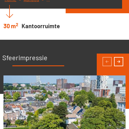
2
30 m
Kantoorruimte
Sfeerimpressie