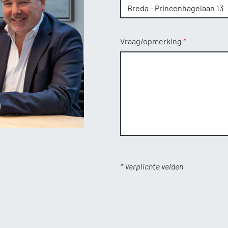
Vraag/opmerking
* Verplichte velden