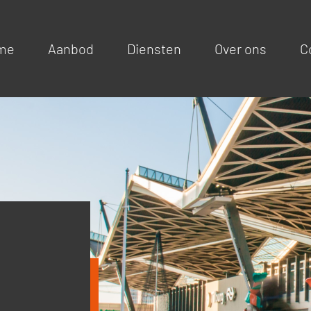
me
Aanbod
Diensten
Over ons
C