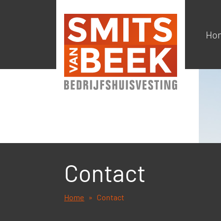
Ho
Contact
Home
Contact