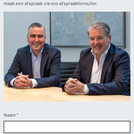
maak een afspraak via ons afspraakformulier.
Home
Aanbod
Diensten
Over ons
Contact
Naam