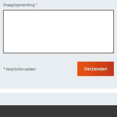
Vraag/opmerking
Verzenden
* Verplichte velden