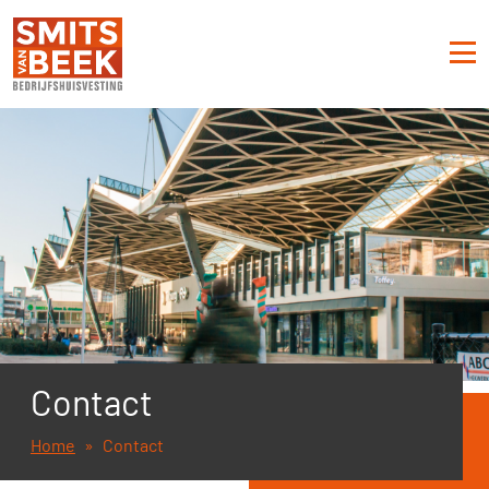
Contact
Home
Contact