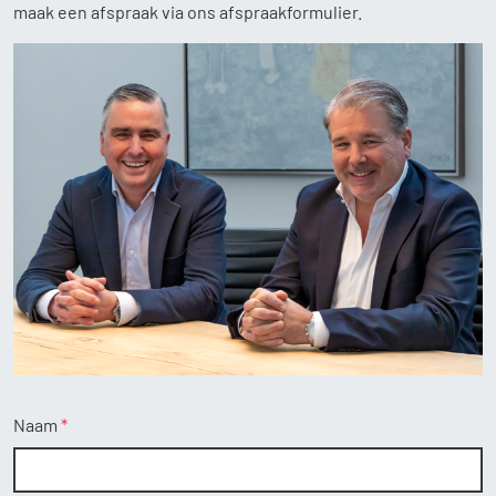
maak een afspraak via ons afspraakformulier.
Home
Aanbod
Diensten
Over ons
Contact
Naam