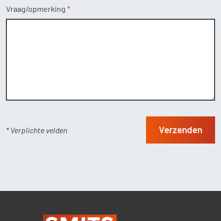
Vraag/opmerking
Verzenden
* Verplichte velden