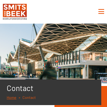
Contact
Home
Contact