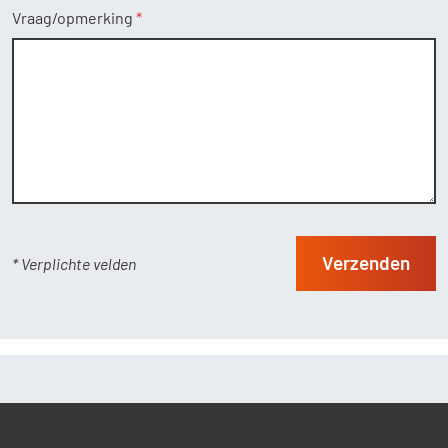
Vraag/opmerking
Verzenden
* Verplichte velden