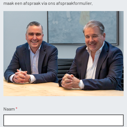
maak een afspraak via ons afspraakformulier.
Home
Aanbod
Diensten
Over ons
Contact
Naam