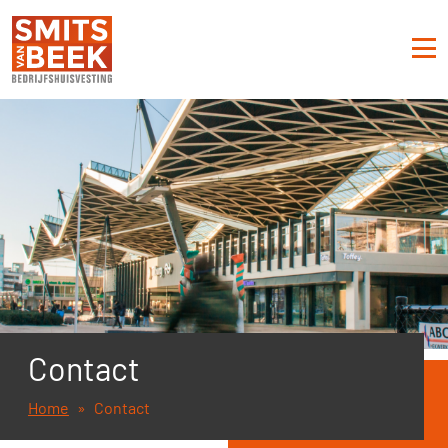
Contact
Home
Contact