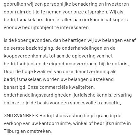
gebruiken wij een persoonlijke benadering en investeren
door ruim de tijd te nemen voor onze afspraken. Wij als
bedrijfsmakelaars doen er alles aan om kandidaat kopers
voor uw bedrijfsobject te interesseren.
Is de koper gevonden, dan behartigen wij uw belangen vanaf
de eerste bezichtiging, de onderhandelingen en de
koopovereenkomst, tot aan de oplevering van het
bedrijfsobject en de eigendomsoverdracht bij de notaris.
Door de hoge kwaliteit van onze dienstverlening als
bedrijfsmakelaar, worden uw belangen uitstekend
behartigd. Onze commerciële kwaliteiten,
onderhandelingsvaardigheden, juridische kennis, ervaring
en inzet zijn de basis voor een succesvolle transactie.
SMITSVANBEEK Bedrijfshuisvesting helpt graag bij de
verkoop van uw kantoorruimte, winkel of bedrijfsruimte in
Tilburg en omstreken.