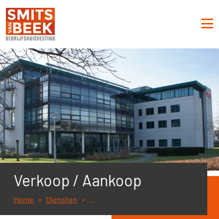
Verkoop / Aankoop
Home
Diensten