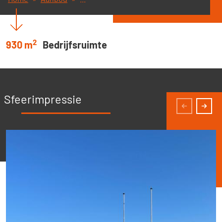
2
930 m
Bedrijfsruimte
Sfeerimpressie