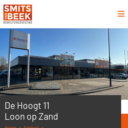
De Hoogt 11
Loon op Zand
Home
Aanbod