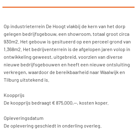
Home
Aanbod
Op industrieterrein De Hoogt vlakbij de kern van het dorp
gelegen bedrijfsgebouw, een showroom, totaal groot circa
Diensten
930m2. Het gebouw is gesitueerd op een perceel grond van
1.368m2. Het bedrijventerrein is de afgelopen jaren volop in
Over ons
ontwikkeling geweest, uitgebreid, voorzien van diverse
nieuwe bedrijfsgebouwen en heeft een nieuwe ontsluiting
Contact
verkregen, waardoor de bereikbaarheid naar Waalwijk en
Tilburg uitstekend is.
Koopprijs
De koopprijs bedraagt € 875.000,--, kosten koper.
Opleveringsdatum
De oplevering geschiedt in onderling overleg.