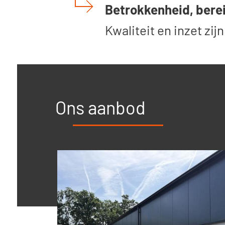
Betrokkenheid, berei
Kwaliteit en inzet zij
Ons aanbod