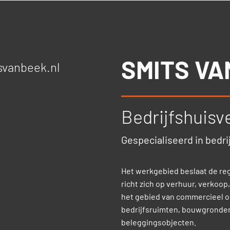
SMITS VA
svanbeek.nl
Bedrijfshuisv
Gespecialiseerd in bedri
Het werkgebied beslaat de reg
richt zich op verhuur, verkoop
het gebied van commercieel o
bedrijfsruimten, bouwgronden
beleggingsobjecten.