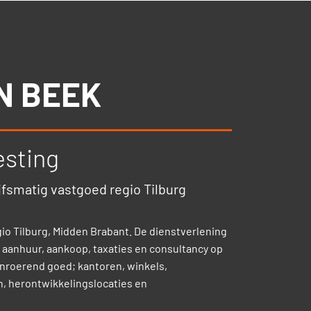
N BEEK
esting
jfsmatig vastgoed regio Tilburg
io Tilburg, Midden Brabant. De dienstverlening
, aanhuur, aankoop, taxaties en consultancy op
nroerend goed; kantoren, winkels,
, herontwikkelingslocaties en