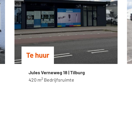
Te huur
Jules Verneweg 18 | Tilburg
2
420 m
Bedrijfsruimte
Home