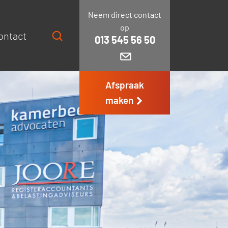
Neem direct contact
op
ontact
013 545 56 50
Afspraak
maken