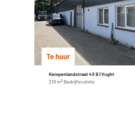
Te huur
Kempenlandstraat 43 B | Vught
2
210 m
Bedrijfsruimte