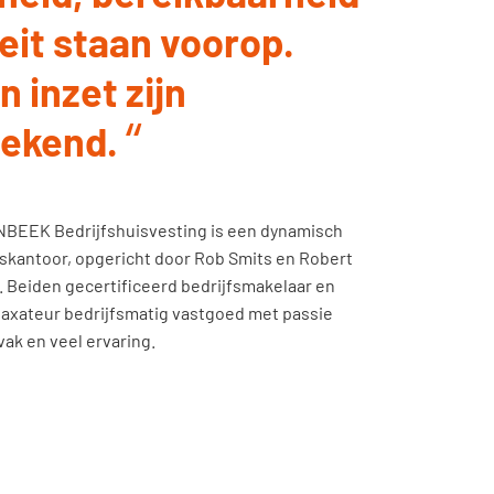
teit staan voorop.
n inzet zijn
rekend.
BEEK Bedrijfshuisvesting is een dynamisch
skantoor, opgericht door Rob Smits en Robert
. Beiden gecertificeerd bedrijfsmakelaar en
taxateur bedrijfsmatig vastgoed met passie
vak en veel ervaring.