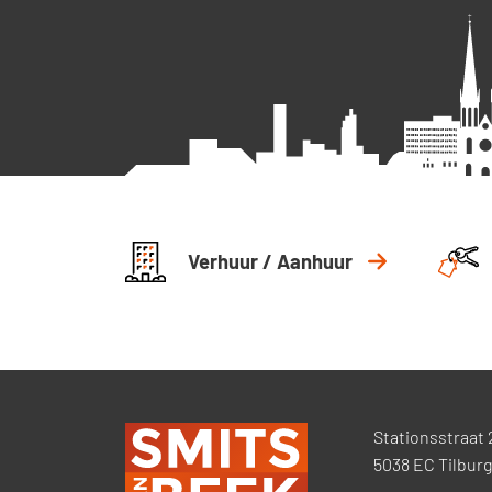
Verhuur / Aanhuur
Stationsstraat 
5038 EC Tilburg